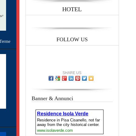
HOTEL
FOLLOW US
Terme
SHARE US
Banner & Annunci