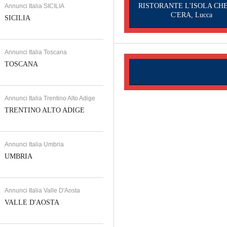
RISTORANTE L'ISOLA CH
Annunci Italia SICILIA
C'ERA, Lucca
SICILIA
Annunci Italia Toscana
TOSCANA
Annunci Italia Trentino Alto Adige
TRENTINO ALTO ADIGE
Annunci Italia Umbria
UMBRIA
Annunci Italia Valle D'Aosta
VALLE D'AOSTA