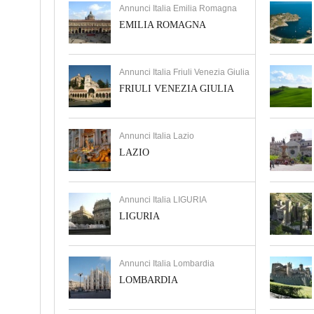
Annunci Italia Emilia Romagna
EMILIA ROMAGNA
Annunci Italia Friuli Venezia Giulia
FRIULI VENEZIA GIULIA
Annunci Italia Lazio
LAZIO
Annunci Italia LIGURIA
LIGURIA
Annunci Italia Lombardia
LOMBARDIA