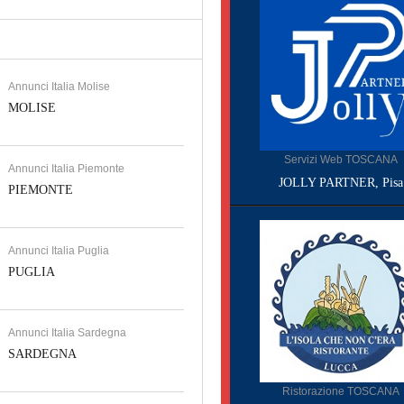
Annunci Italia Molise
MOLISE
Servizi Web TOSCANA
Annunci Italia Piemonte
JOLLY PARTNER, Pisa
PIEMONTE
Annunci Italia Puglia
PUGLIA
Annunci Italia Sardegna
SARDEGNA
Ristorazione TOSCANA