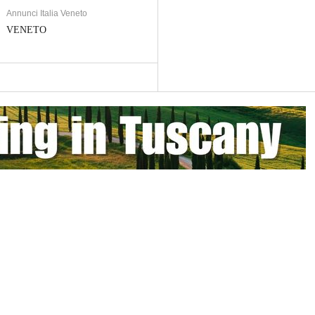
Annunci Italia Veneto
VENETO