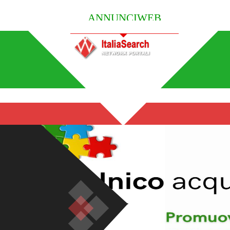
ANNUNCIWEB