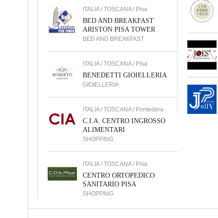
ITALIA / TOSCANA / Pisa
BED AND BREAKFAST
ARISTON PISA TOWER
BED AND BREAKFAST
ITALIA / TOSCANA / Pisa
BENEDETTI GIOIELLERIA
GIOIELLERIA
ITALIA / TOSCANA / Pontedera
C.I.A. CENTRO INGROSSO
ALIMENTARI
SHOPPING
ITALIA / TOSCANA / Pisa
CENTRO ORTOPEDICO
SANITARIO PISA
SHOPPING