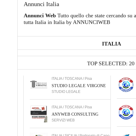
Annunci Italia
Annunci Web
Tutto quello che state cercando su 
tutta Italia in Italia by ANNUNCIWEB
ITALIA
TOP SELECTED: 20
ITALIA / TOSCANA / Pisa
STUDIO LEGALE VIRGONE
STUDIO LEGALE
ITALIA / TOSCANA / Pisa
ANYWEB CONSULTING
SERVIZI WEB
ITALIA / SICILIA / Portopalo di Capo